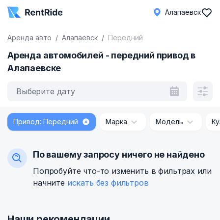
Алапаевск
Аренда авто
Алапаевск
Передний
Аренда автомобилей - передний привод в
Алапаевске
Выберите дату
Привод: Передний
Марка
Модель
Ку
По вашему запросу ничего не найдено
Попробуйте что-то изменить в фильтрах или
начните
искать без фильтров
Наши рекомендации