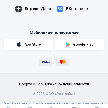
Яндекс.Дзен
ВКонтакте
Мобильное приложение
App Store
Google Play
Оферта
и
Политика конфиденциальности
© 2026 ООО «Рентрайд»
Мы объединили предложения частных автовладельцев по