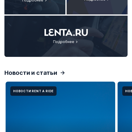
Подробнее
Подробнее
Новости и статьи
НОВОСТИ RENT A RIDE
НОВ