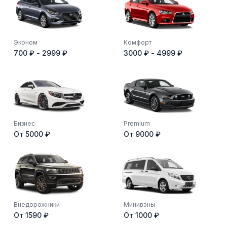
Эконом
Комфорт
700 ₽ - 2999 ₽
3000 ₽ - 4999 ₽
Бизнес
Premium
От 5000 ₽
От 9000 ₽
Внедорожники
Минивэны
От 1590 ₽
От 1000 ₽