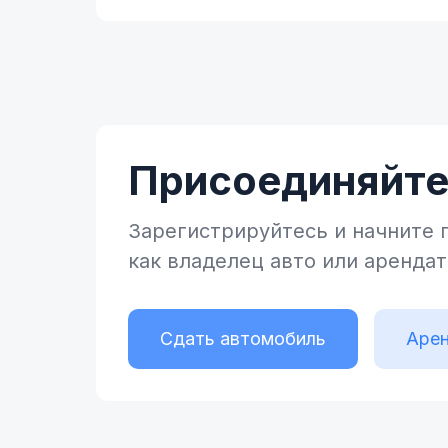
Присоединяйтес
Зарегистрируйтесь и начните
как владелец
авто или аренда
Сдать автомобиль
Арен