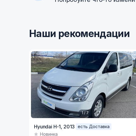
Наши рекомендации
1 / 7
Item
Hyundai H-1,
2013
есть Доставка
1
Новинка