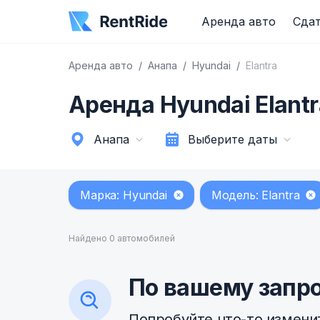
Аренда авто
Сдат
Аренда авто
Анапа
Hyundai
Elantra
Аренда Hyundai Elantr
Анапа
Выберите даты
Марка: Hyundai
Модель: Elantra
Найдено 0 автомобилей
По вашему запро
Попробуйте что-то измени