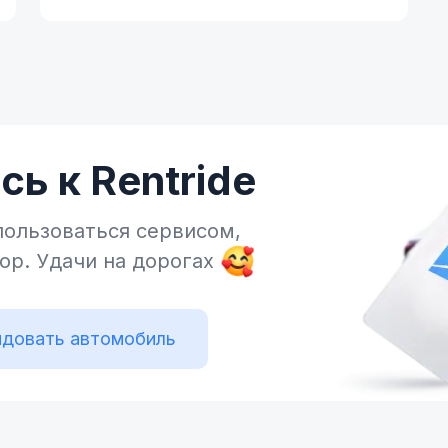
ь к Rentride
пользоваться сервисом,
тор.
Удачи на дорогах
довать автомобиль