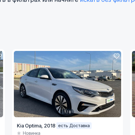
1 / 8
Item
I
Kia Optima,
2018
есть Доставка
1
1
Новинка