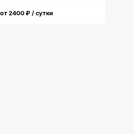
f
от 2400 ₽ / сутки