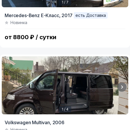
1 / 7
Item
Mercedes-Benz E-Класс,
2017
есть Доставка
1
Новинка
of
7
от 8800 ₽ / сутки
1 / 4
Item
Volkswagen Multivan,
2006
1
Новинка