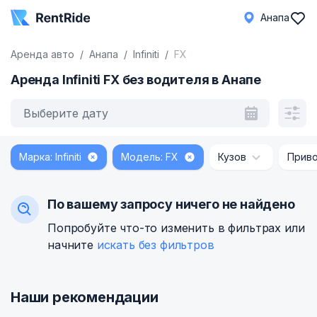
Анапа
Аренда авто
Анапа
Infiniti
FX
Аренда Infiniti FX без водителя в Анапе
Выберите дату
Марка: Infiniti
Модель: FX
Кузов
Прив
По вашему запросу ничего не найдено
Попробуйте что-то изменить в фильтрах или
начните
искать без фильтров
Наши рекомендации