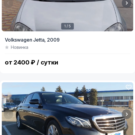
1 / 5
Item
Volkswagen Jetta,
2009
1
Новинка
of
5
от 2400 ₽ / сутки