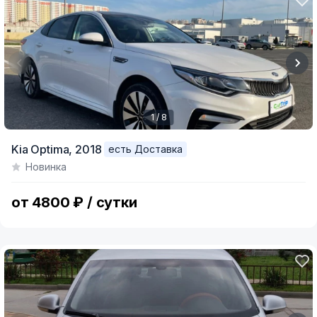
1 / 8
Item
Kia Optima,
2018
есть Доставка
1
Новинка
of
8
от 4800 ₽ / сутки