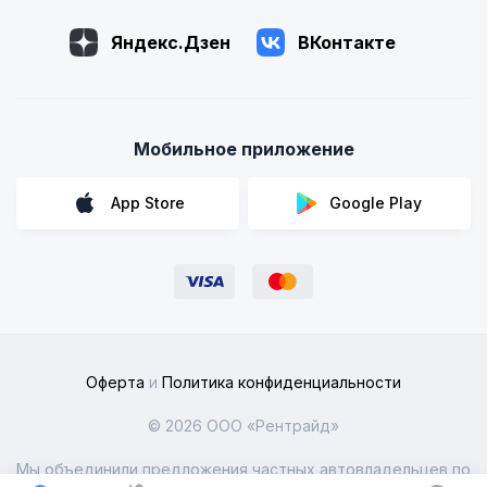
Яндекс.Дзен
ВКонтакте
Мобильное приложение
App Store
Google Play
Оферта
и
Политика конфиденциальности
© 2026 ООО «Рентрайд»
Мы объединили предложения частных автовладельцев по