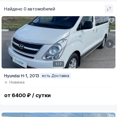
Найдено 0 автомобилей
1 / 7
Item
Hyundai H-1,
2013
есть Доставка
1
Новинка
of
7
от 6400 ₽ / сутки