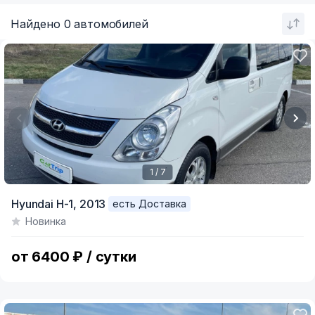
Найдено 0 автомобилей
1 / 7
Item
Hyundai H-1,
2013
есть Доставка
1
Новинка
of
7
от 6400 ₽ / сутки