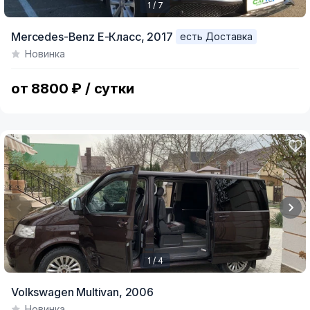
1 / 7
Item
Mercedes-Benz E-Класс,
2017
есть Доставка
1
Новинка
of
7
от 8800 ₽ / сутки
1 / 4
Item
Volkswagen Multivan,
2006
1
Новинка