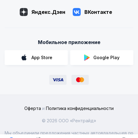
Яндекс.Дзен
ВКонтакте
Мобильное приложение
App Store
Google Play
Оферта
и
Политика конфиденциальности
© 2026 ООО «Рентрайд»
Мы объединили предложения частных автовладельцев по