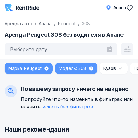
Анапа
Аренда авто
Анапа
Peugeot
308
Аренда Peugeot 308 без водителя в Анапе
Выберите дату
Марка: Peugeot
Модель: 308
Кузов
П
По вашему запросу ничего не найдено
Попробуйте что-то изменить в фильтрах или
начните
искать без фильтров
Наши рекомендации