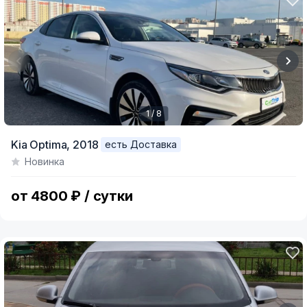
1 / 8
Item
Kia Optima,
2018
есть Доставка
1
Новинка
of
8
от 4800 ₽ / сутки