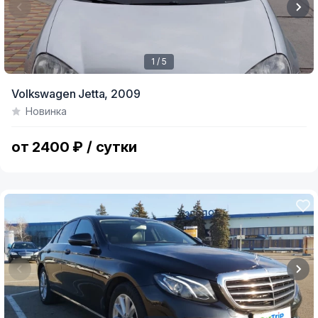
1 / 5
Item
Volkswagen Jetta,
2009
1
Новинка
of
5
от 2400 ₽ / сутки