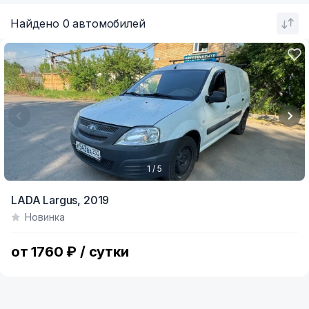
Найдено 0 автомобилей
1 / 5
Item
LADA Largus,
2019
1
Новинка
of
5
от 1760 ₽ / сутки