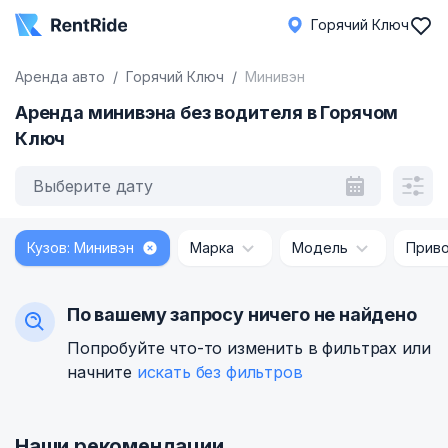
Горячий Ключ
Аренда авто
Горячий Ключ
Минивэн
Аренда минивэна без водителя в Горячом
Ключ
Выберите дату
Кузов: Минивэн
Марка
Модель
Прив
По вашему запросу ничего не найдено
Попробуйте что-то изменить в фильтрах или
начните
искать без фильтров
Наши рекомендации