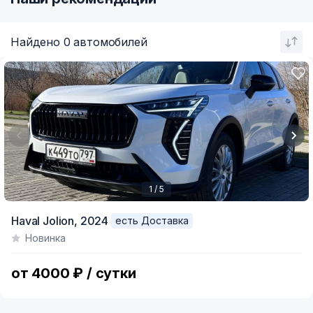
Найдено 0 автомобилей
1 / 5
Item
Haval Jolion,
2024
есть Доставка
1
Новинка
of
5
от 4000 ₽ / сутки