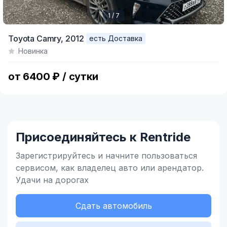
1 / 7
Item
Toyota Camry,
2012
есть Доставка
1
Новинка
of
7
от 6400 ₽ / сутки
Присоединяйтесь к Rentride
Зарегистрируйтесь и начните
пользоваться
сервисом,
как владелец
авто или арендатор.
Удачи на дорогах
Сдать автомобиль