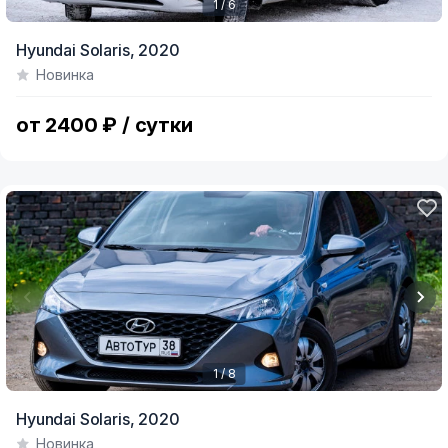
1 / 6
Item
Hyundai Solaris,
2020
1
Новинка
of
6
от 2400 ₽ / сутки
1 / 8
Item
Hyundai Solaris,
2020
1
Новинка