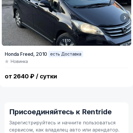
1 / 10
Item
Honda Freed,
2010
есть Доставка
1
Новинка
of
10
от 2640 ₽ / сутки
Присоединяйтесь к Rentride
Зарегистрируйтесь и начните
пользоваться
сервисом,
как владелец
авто или арендатор.