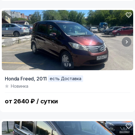
1 / 9
Item
Honda Freed,
2011
есть Доставка
1
Новинка
of
9
от 2640 ₽ / сутки