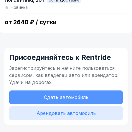
Honda Freed,
2011
1
Новинка
of
9
от 2640 ₽ / сутки
Присоединяйтесь к Rentride
Зарегистрируйтесь и начните
пользоваться
сервисом,
как владелец
авто или арендатор.
Удачи на дорогах
Сдать автомобиль
Арендовать автомобиль