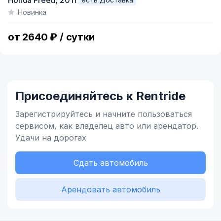
Honda Freed,
2011
1
Новинка
of
9
от 2640 ₽ / сутки
Присоединяйтесь к Rentride
Зарегистрируйтесь и начните
пользоваться
сервисом,
как владелец
авто или арендатор.
Удачи на дорогах
Сдать автомобиль
Арендовать автомобиль