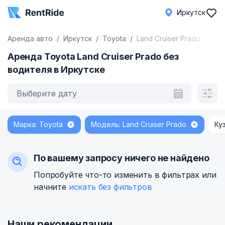
Иркутск
Аренда авто
Иркутск
Toyota
Land Cruiser Prado
Аренда Toyota Land Cruiser Prado без
водителя в Иркутске
Выберите дату
Марка: Toyota
Модель: Land Cruiser Prado
Ку
По вашему запросу ничего не найдено
Попробуйте что-то изменить в фильтрах или
начните
искать без фильтров
Наши рекомендации