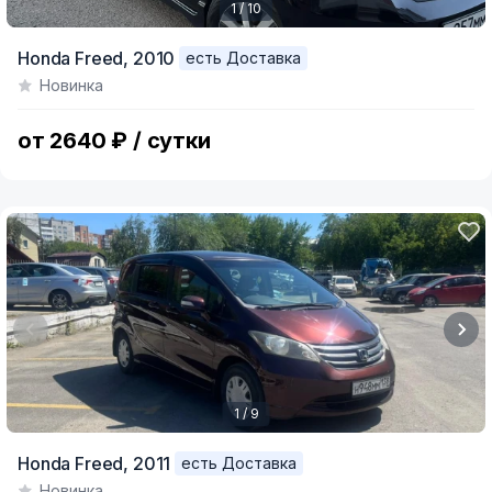
1 / 10
Item
Honda Freed,
2010
есть Доставка
1
Новинка
of
10
от 2640 ₽ / сутки
1 / 9
Item
Honda Freed,
2011
есть Доставка
1
Новинка