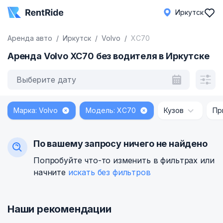
Иркутск
Аренда авто
Иркутск
Volvo
XC70
Аренда Volvo XC70 без водителя в Иркутске
Выберите дату
Марка: Volvo
Модель: XC70
Кузов
Пр
По вашему запросу ничего не найдено
Попробуйте что-то изменить в фильтрах или
начните
искать без фильтров
Наши рекомендации