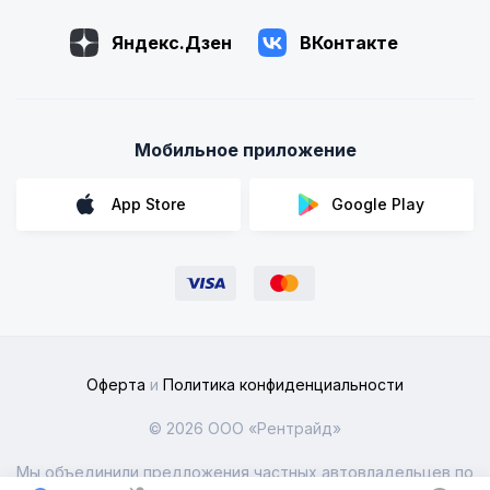
Яндекс.Дзен
ВКонтакте
Мобильное приложение
App Store
Google Play
Оферта
и
Политика конфиденциальности
© 2026 ООО «Рентрайд»
Мы объединили предложения частных автовладельцев по