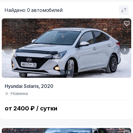
Найдено 0 автомобилей
1 / 6
Item
Hyundai Solaris,
2020
1
Новинка
of
6
от 2400 ₽ / сутки