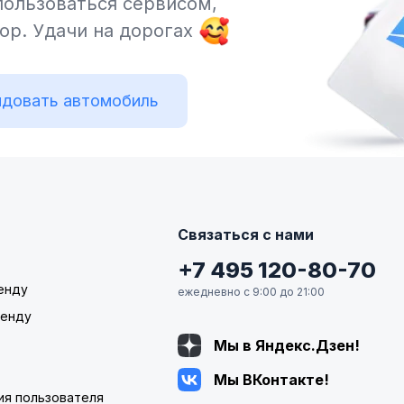
пользоваться сервисом,
тор.
Удачи на дорогах
довать автомобиль
Связаться с нами
+7 495 120-80-70
енду
ежедневно с 9:00 до 21:00
ренду
Мы в Яндекс.Дзен!
Мы ВКонтакте!
ия пользователя