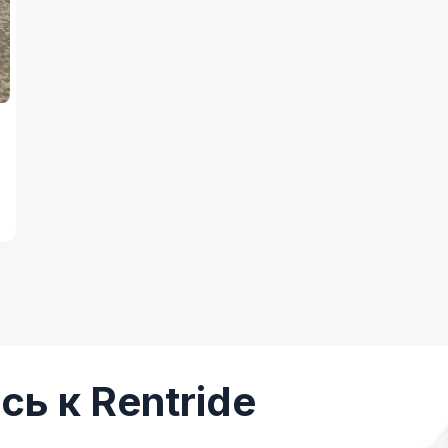
ь к Rentride