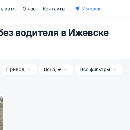
ь авто
О нас
Контакты
Ижевск
без водителя в Ижевске
Привод
Цена, ₽
Все фильтры