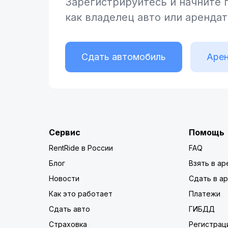
Зарегистрируйтесь и начните
как владелец
авто или аренда
Сдать автомобиль
Арен
Сервис
Помощь
RentRide в России
FAQ
Блог
Взять в ар
Новости
Сдать в а
Как это работает
Платежи
Сдать авто
ГИБДД
Страховка
Регистрац