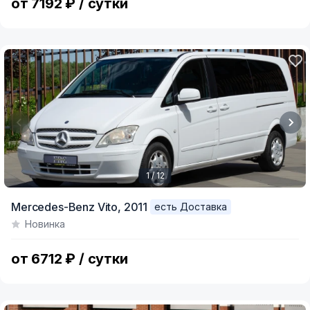
от 7192 ₽ / сутки
1 / 12
Item
Mercedes-Benz Vito,
2011
есть Доставка
1
Новинка
of
12
от 6712 ₽ / сутки