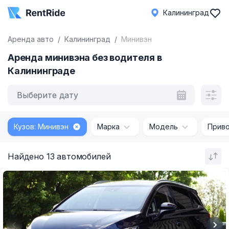
Калининград
Аренда авто
Калининград
Минивэн
Аренда минивэна без водителя в
Калининграде
Выберите дату
Кузов: Минивэн
Марка
Модель
Прив
Найдено 13 автомобилей