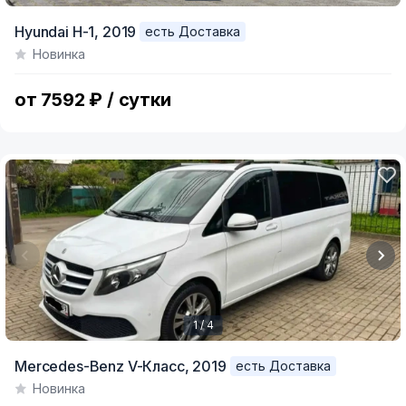
Item
Hyundai H-1,
2019
есть Доставка
1
Новинка
of
4
от 7592 ₽ / сутки
1 / 4
Item
Mercedes-Benz V-Класс,
2019
есть Доставка
1
Новинка
of