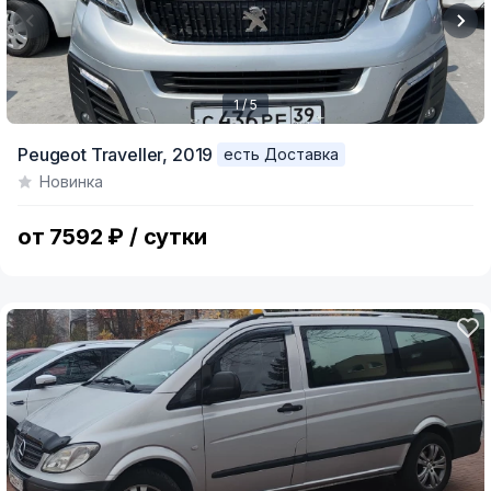
1 / 5
Item
Peugeot Traveller,
2019
есть Доставка
1
Новинка
of
5
от 7592 ₽ / сутки