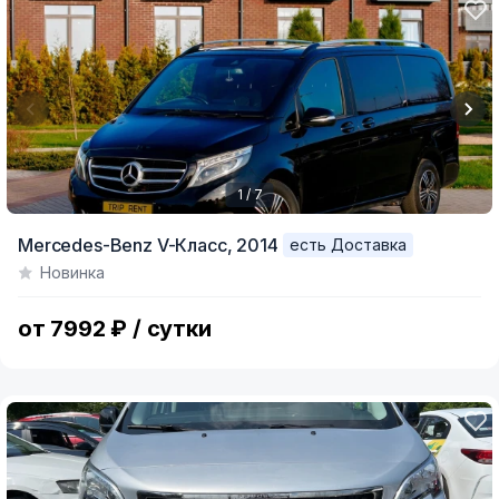
1 / 7
Item
Mercedes-Benz V-Класс,
2014
есть Доставка
1
Новинка
of
7
от 7992 ₽ / сутки