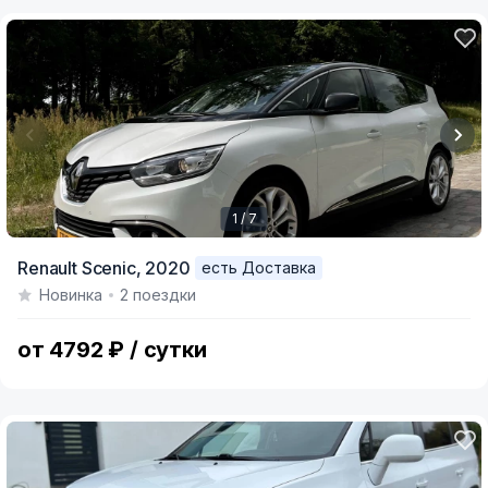
1 / 7
Item
Renault Scenic,
2020
есть Доставка
1
Новинка
2 поездки
of
7
от 4792 ₽ / сутки