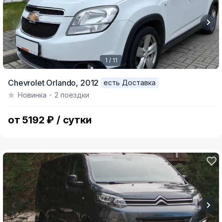
1 / 11
Item
Chevrolet Orlando,
2012
есть Доставка
1
Новинка
2 поездки
of
11
от 5192 ₽ / сутки