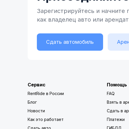
Зарегистрируйтесь и начните
как владелец
авто или аренда
Сдать автомобиль
Арен
Сервис
Помощь
RentRide в России
FAQ
Блог
Взять в ар
Новости
Сдать в а
Как это работает
Платежи
Сдать авто
ГИБДД