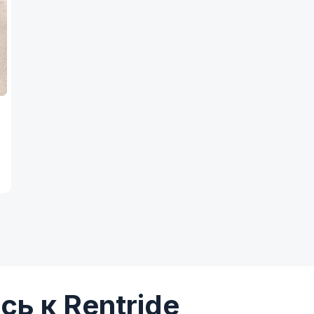
ь к Rentride