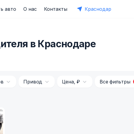
ь авто
О нас
Контакты
Краснодар
дителя в Краснодаре
ов
Привод
Цена, ₽
Все фильтры