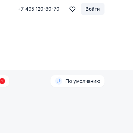
+7 495 120-80-70
Войти
По умолчанию
1