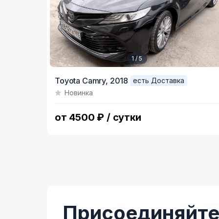
1 / 5
Item
Toyota Camry,
2018
есть Доставка
1
Новинка
of
5
от 4500 ₽ / сутки
Присоединяйтес