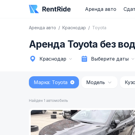
Аренда авто
Сдат
Аренда авто
Краснодар
Toyota
Аренда Toyota без во
Краснодар
Выберите даты
Марка: Toyota
Модель
Куз
Найден 1 автомобиль