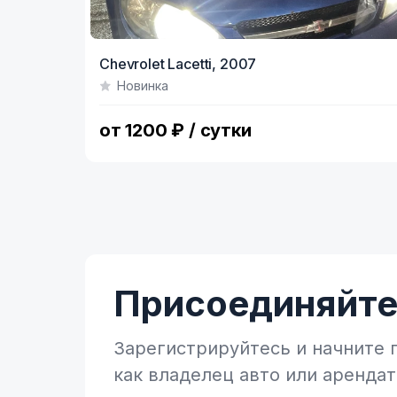
Chevrolet Lacetti,
2007
Новинка
от 1200 ₽ / сутки
Присоединяйтес
Зарегистрируйтесь и начните
как владелец
авто или аренда