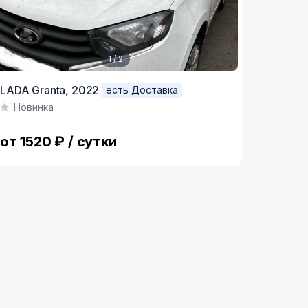
1 / 2
tem
LADA Granta,
2022
есть Доставка
Новинка
f
от 1520 ₽ / сутки