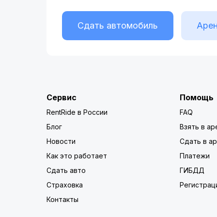
Сдать автомобиль
Арен
Сервис
Помощь
RentRide в России
FAQ
Блог
Взять в ар
Новости
Сдать в а
Как это работает
Платежи
Сдать авто
ГИБДД
Страховка
Регистрац
Контакты