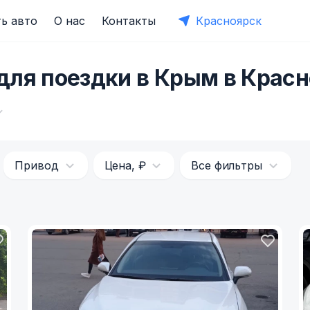
ь авто
О нас
Контакты
Красноярск
для поездки в Крым в Крас
Привод
Цена, ₽
Все фильтры