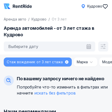
Кудрово
Аренда авто
Кудрово
От 3 лет
Аренда автомобилей - от 3 лет стажа в
Кудрово
Выберите дату
Стаж вождения: от 3 лет стажа
Марка
Моде
По вашему запросу ничего не найдено
Попробуйте что-то изменить в фильтрах или
начните
искать без фильтров
Наши рекомендации