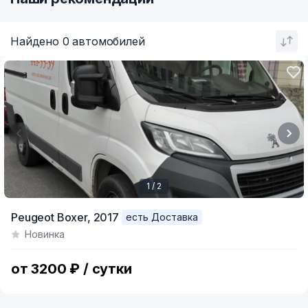
Найдено 0 автомобилей
1 / 2
Item
Peugeot Boxer,
2017
есть Доставка
1
Новинка
of
2
от 3200 ₽ / сутки