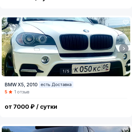
1 / 5
Item
BMW X5,
2010
есть Доставка
1
5
1 отзыв
of
5
от 7000 ₽ / сутки