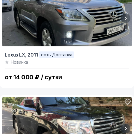
1 / 3
Item
Lexus LX,
2011
есть Доставка
1
Новинка
of
3
от 14 000 ₽ / сутки