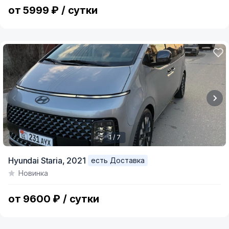
7
от 5999 ₽ / сутки
1 / 7
Item
Hyundai Staria,
2021
есть Доставка
1
Новинка
of
7
от 9600 ₽ / сутки