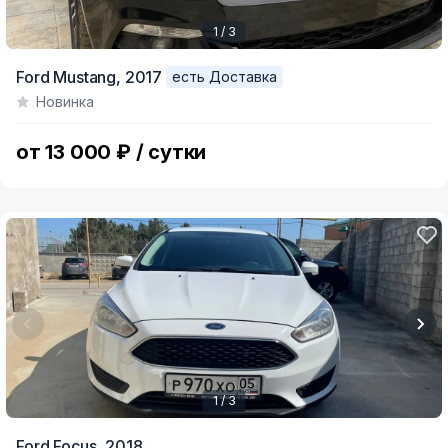
1 / 3
Item
Ford Mustang,
2017
есть Доставка
1
Новинка
of
3
от 13 000 ₽ / сутки
1 / 3
Item
Ford Focus,
2018