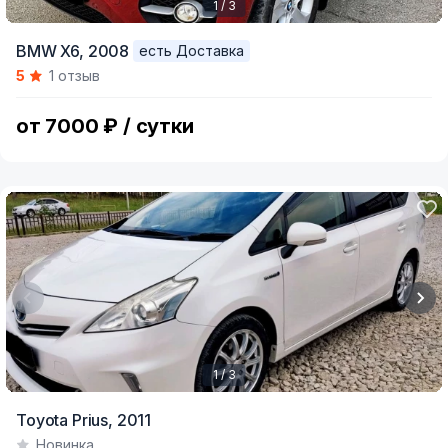
1 / 3
Item
BMW X6,
2008
есть Доставка
1
5
1 отзыв
of
3
от 7000 ₽ / сутки
1 / 3
Item
Toyota Prius,
2011
1
Новинка