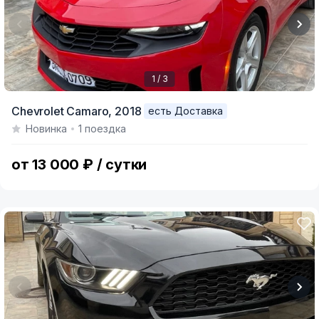
1 / 3
Item
Chevrolet Camaro,
2018
есть Доставка
1
Новинка
1 поездка
of
3
от 13 000 ₽ / сутки