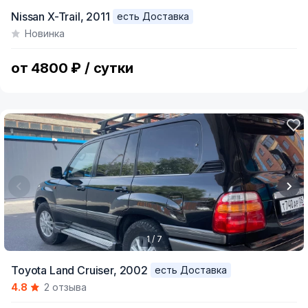
Item
Nissan X-Trail,
2011
есть Доставка
1
Новинка
of
3
от 4800 ₽ / сутки
1 / 7
Item
Toyota Land Cruiser,
2002
есть Доставка
1
4.8
2 отзыва
of