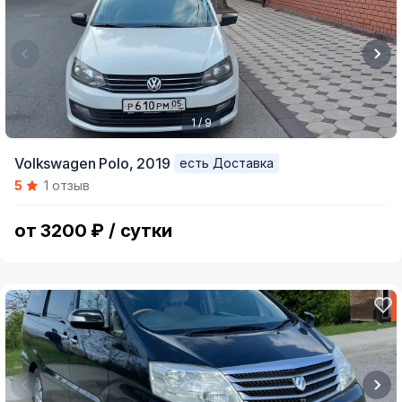
1 / 9
Item
Volkswagen Polo,
2019
есть Доставка
1
5
1 отзыв
of
9
от 3200 ₽ / сутки