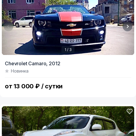
1 / 3
Item
Chevrolet Camaro,
2012
1
Новинка
of
3
от 13 000 ₽ / сутки