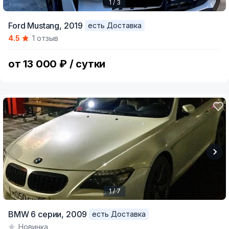
1 / 3
Item
Ford Mustang,
2019
есть Доставка
1
4.5
1 отзыв
of
3
от 13 000 ₽ / сутки
1 / 7
Item
BMW 6 серии,
2009
есть Доставка
1
Новинка