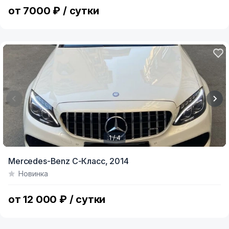
3
от 7000 ₽ / сутки
1 / 4
Item
Mercedes-Benz C-Класс,
2014
1
Новинка
of
4
от 12 000 ₽ / сутки