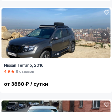
1 / 8
Item
Nissan Terrano,
2016
1
4.9
8 отзывов
of
8
от 3880 ₽ / сутки