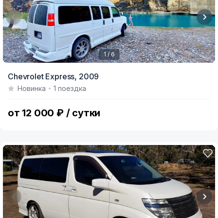
1 / 6
Item
Chevrolet Express,
2009
1
Новинка
1 поездка
of
6
от 12 000 ₽ / сутки