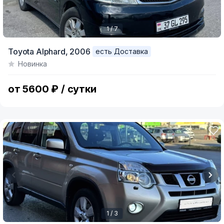
1 / 7
Item
Toyota Alphard,
2006
есть Доставка
1
Новинка
of
7
от 5600 ₽ / сутки
1 / 3