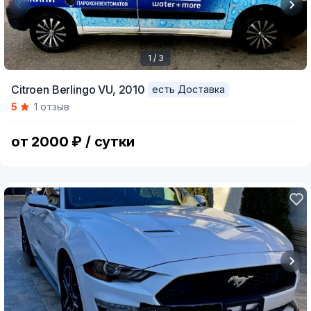
1 / 3
Item
Citroen Berlingo VU,
2010
есть Доставка
1
5
1 отзыв
of
3
от 2000 ₽ / сутки