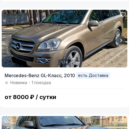
1 / 4
Item
Mercedes-Benz GL-Класс,
2010
есть Доставка
1
Новинка
1 поездка
of
4
от 8000 ₽ / сутки