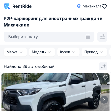
Махачкала
P2P-каршеринг для иностранных граждан в
Махачкале
Выберите дату
Марка
Модель
Кузов
Привод
Найдено 39 автомобилей