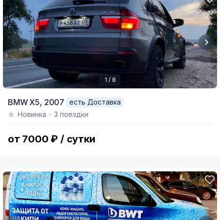
1 / 8
Item
BMW X5,
2007
есть Доставка
1
Новинка
3 поездки
of
8
от 7000 ₽ / сутки