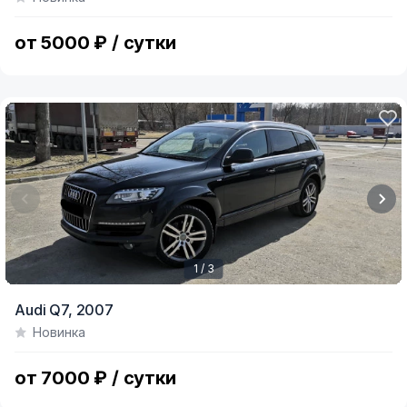
of
3
от 5000 ₽ / сутки
1 / 3
Item
Audi Q7,
2007
1
Новинка
of
3
от 7000 ₽ / сутки