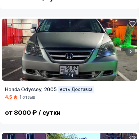
1 / 4
Item
Honda Odyssey,
2005
есть Доставка
1
4.5
1 отзыв
of
4
от 8000 ₽ / сутки