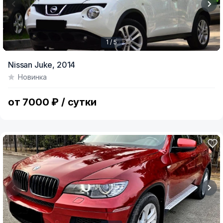
1 / 5
Item
Nissan Juke,
2014
1
Новинка
of
5
от 7000 ₽ / сутки