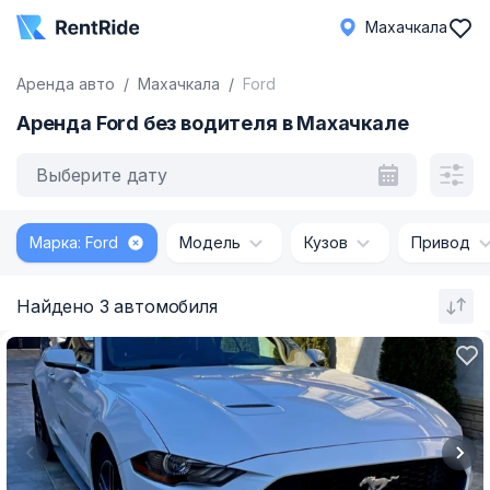
Махачкала
Аренда авто
Махачкала
Ford
Аренда Ford без водителя в Махачкале
Выберите дату
Марка: Ford
Модель
Кузов
Привод
Найдено 3 автомобиля