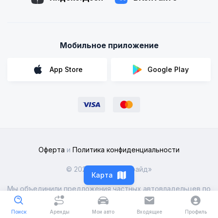
Мобильное приложение
App Store
Google Play
Оферта
и
Политика конфиденциальности
© 2026 ООО «Рентрайд»
Карта
Мы объединили предложения частных автовладельцев по
всей России
Поиск
Аренды
Мои авто
Входящие
Профиль