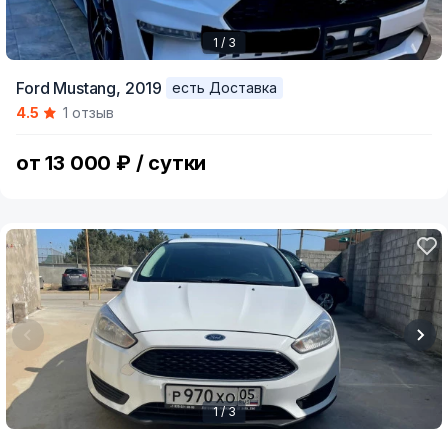
1 / 3
Item
Ford Mustang,
2019
есть Доставка
1
4.5
1 отзыв
of
3
от 13 000 ₽ / сутки
1 / 3
Item