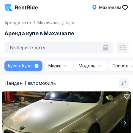
Махачкала
Аренда авто
Махачкала
Купе
Аренда купе в Махачкале
Выберите дату
Кузов: Купе
Марка
Модель
Привод
Найден 1 автомобиль