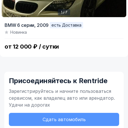
1 / 7
Item
BMW 6 серии,
2009
есть Доставка
1
Новинка
of
7
от 12 000 ₽ / сутки
Присоединяйтесь к Rentride
Зарегистрируйтесь и начните
пользоваться
сервисом,
как владелец
авто или арендатор.
Удачи на дорогах
Сдать автомобиль