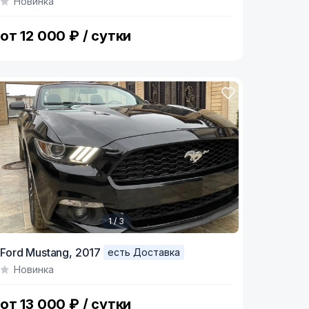
Новинка
f
от 12 000 ₽ / сутки
1 / 3
tem
Ford Mustang,
2017
есть Доставка
Новинка
f
от 13 000 ₽ / сутки