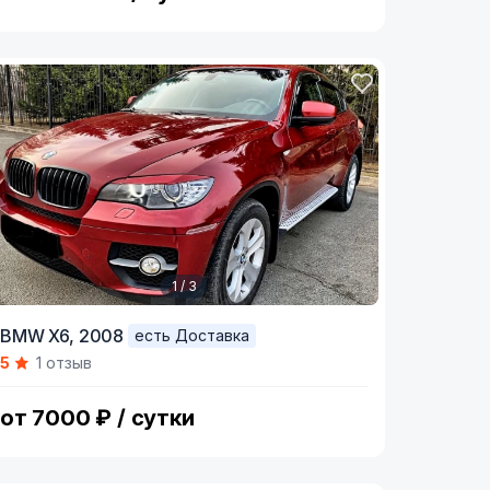
1 / 3
tem
BMW X6,
2008
есть Доставка
5
1 отзыв
f
от 7000 ₽ / сутки