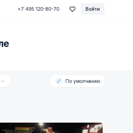
+7 495 120-80-70
Войти
ле
По умолчанию