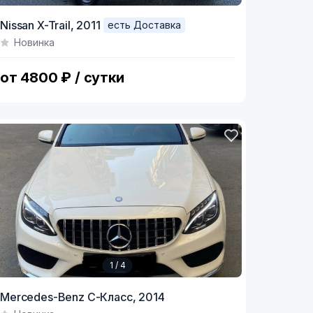
tem
Nissan X-Trail,
2011
есть Доставка
Новинка
f
от 4800 ₽ / сутки
1 / 4
tem
Mercedes-Benz C-Класс,
2014