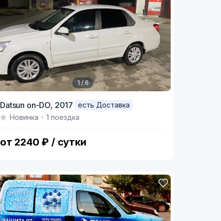
1 / 6
tem
Datsun on-DO,
2017
есть Доставка
Новинка
1 поездка
f
от 2240 ₽ / сутки