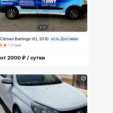
1 / 3
tem
Citroen Berlingo VU,
2010
есть Доставка
5
1 отзыв
f
от 2000 ₽ / сутки