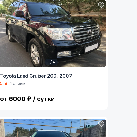
1 / 4
tem
Toyota Land Cruiser 200,
2007
5
1 отзыв
f
от 6000 ₽ / сутки