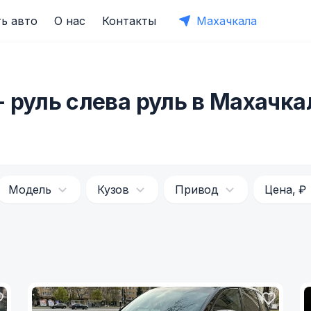
ь авто
О нас
Контакты
Махачкала
 руль слева руль в Махачка
Модель
Кузов
Привод
Цена, ₽