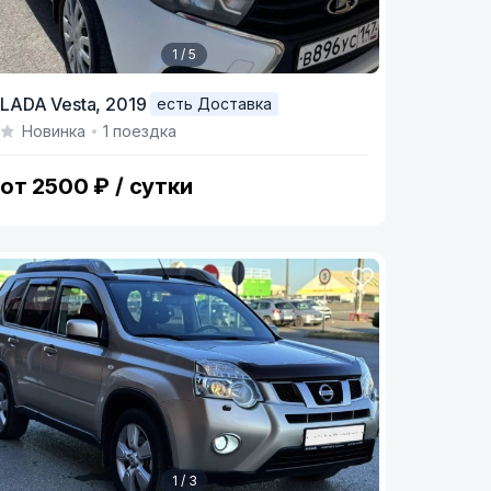
1 / 5
tem
LADA Vesta,
2019
есть Доставка
Новинка
1 поездка
f
от 2500 ₽ / сутки
1 / 3