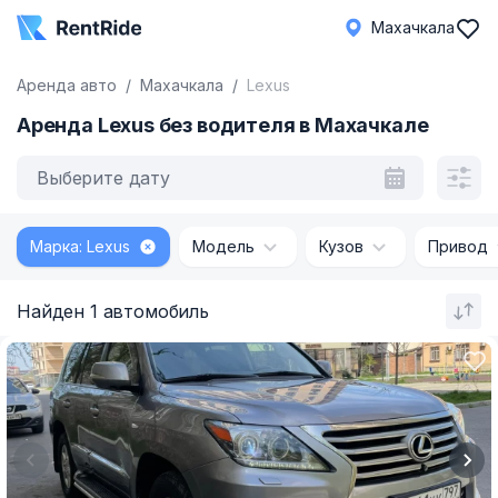
Махачкала
Аренда авто
Махачкала
Lexus
Аренда Lexus без водителя в Махачкале
Выберите дату
Марка: Lexus
Модель
Кузов
Привод
Найден 1 автомобиль