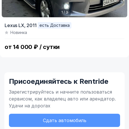
1 / 3
Item
Lexus LX,
2011
есть Доставка
1
Новинка
of
3
от 14 000 ₽ / сутки
Присоединяйтесь к Rentride
Зарегистрируйтесь и начните
пользоваться
сервисом,
как владелец
авто или арендатор.
Удачи на дорогах
Сдать автомобиль