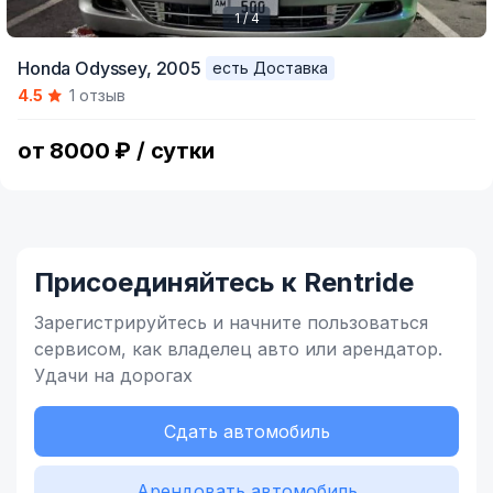
1 / 4
Item
Honda Odyssey,
2005
есть Доставка
1
4.5
1 отзыв
of
4
от 8000 ₽ / сутки
Присоединяйтесь к Rentride
Зарегистрируйтесь и начните
пользоваться
сервисом,
как владелец
авто или арендатор.
Удачи на дорогах
Сдать автомобиль
Арендовать автомобиль