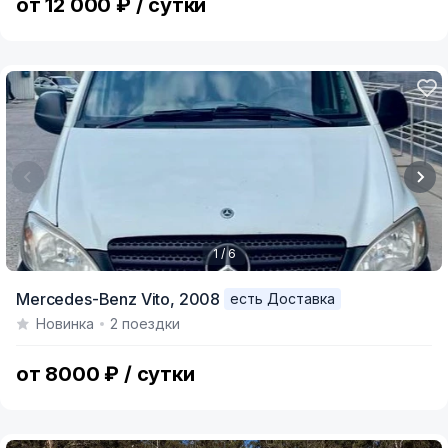
от 12 000 ₽ / сутки
1 / 6
Item
Mercedes-Benz Vito,
2008
есть Доставка
1
Новинка
2 поездки
of
6
от 8000 ₽ / сутки