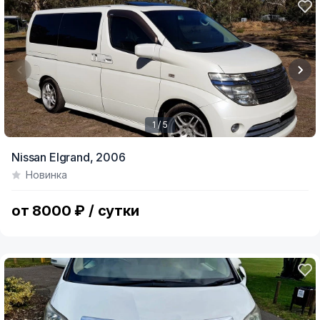
1 / 5
Item
Nissan Elgrand,
2006
1
Новинка
of
5
от 8000 ₽ / сутки