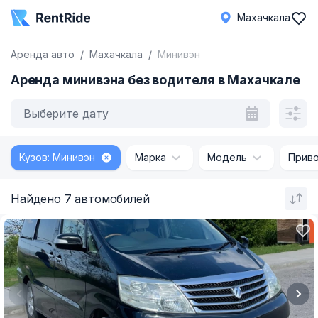
Махачкала
Аренда авто
Махачкала
Минивэн
Аренда минивэна без водителя в Махачкале
Выберите дату
Кузов: Минивэн
Марка
Модель
Прив
Найдено 7 автомобилей