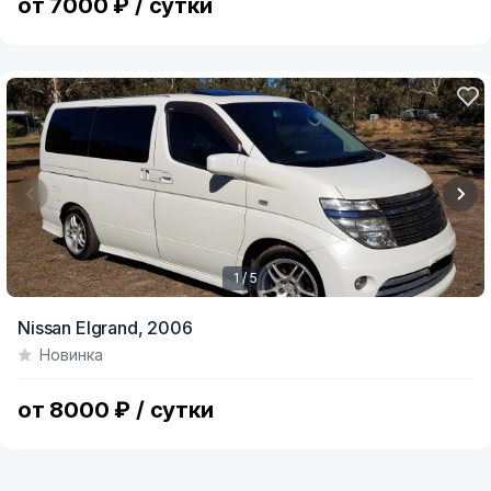
от 7000 ₽ / сутки
1 / 5
Item
Nissan Elgrand,
2006
1
Новинка
of
5
от 8000 ₽ / сутки