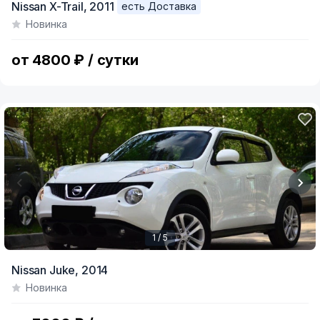
Nissan X-Trail,
2011
есть Доставка
1
Новинка
of
3
от 4800 ₽ / сутки
1 / 5
Item
Nissan Juke,
2014
1
Новинка
of
5