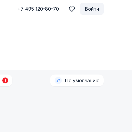
+7 495 120-80-70
Войти
По умолчанию
1