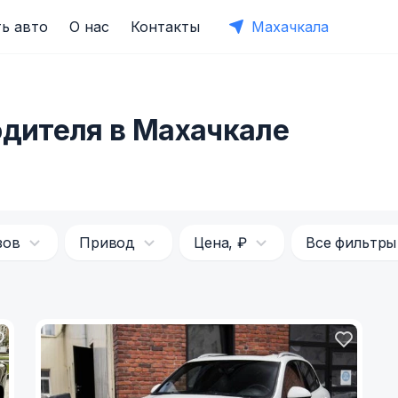
ь авто
О нас
Контакты
Махачкала
одителя в Махачкале
зов
Привод
Цена, ₽
Все фильтры