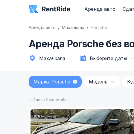
Аренда авто
Сдат
Аренда авто
Махачкала
Porsche
Аренда Porsche без в
Махачкала
Выберите даты
Марка: Porsche
Модель
Ку
Найдено 2 автомобиля