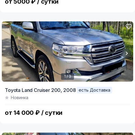
от 5000 ₽ / сутки
1 / 3
Item
Toyota Land Cruiser 200,
2008
есть Доставка
1
Новинка
of
3
от 14 000 ₽ / сутки