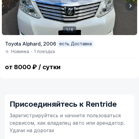
1 / 6
Item
Toyota Alphard,
2006
есть Доставка
1
Новинка
1 поездка
of
6
от 8000 ₽ / сутки
Присоединяйтесь к Rentride
Зарегистрируйтесь и начните
пользоваться
сервисом,
как владелец
авто или арендатор.
Удачи на дорогах