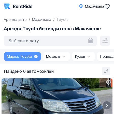
Махачкала
Аренда авто
Махачкала
Toyota
Аренда Toyota без водителя в Махачкале
Выберите дату
Марка: Toyota
Модель
Кузов
Привод
Найдено 6 автомобилей