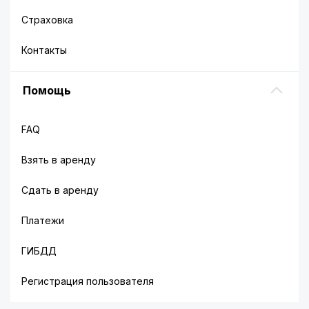
Страховка
Контакты
Помощь
FAQ
Взять в аренду
Сдать в аренду
Платежи
ГИБДД
Регистрация пользователя