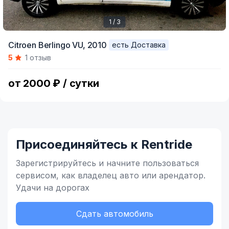
1 / 3
Item
Citroen Berlingo VU,
2010
есть Доставка
1
5
1 отзыв
of
3
от 2000 ₽ / сутки
Присоединяйтесь к Rentride
Зарегистрируйтесь и начните
пользоваться
сервисом,
как владелец
авто или арендатор.
Удачи на дорогах
Сдать автомобиль