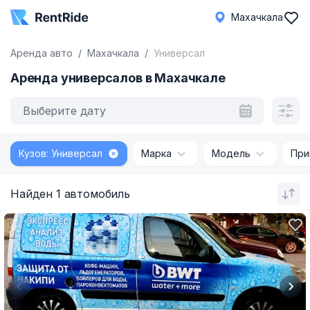
Махачкала
Аренда авто
Махачкала
Универсал
Аренда универсалов в Махачкале
Выберите дату
Кузов: Универсал
Марка
Модель
При
Найден 1 автомобиль