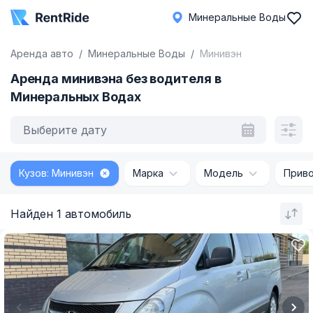
Минеральные Воды
Аренда авто
Минеральные Воды
Минивэн
Аренда минивэна без водителя в
Минеральных Водах
Выберите дату
Кузов: Минивэн
Марка
Модель
Прив
Найден 1 автомобиль