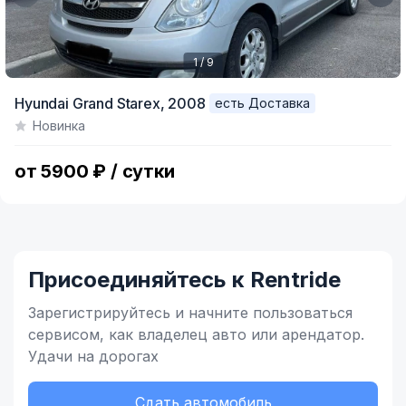
1 / 9
Item
Hyundai Grand Starex,
2008
есть Доставка
1
Новинка
of
9
от 5900 ₽ / сутки
Присоединяйтесь к Rentride
Зарегистрируйтесь и начните
пользоваться
сервисом,
как владелец
авто или арендатор.
Удачи на дорогах
Сдать автомобиль