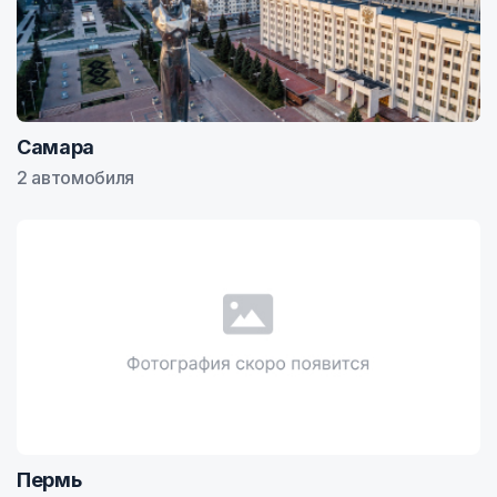
Самара
2 автомобиля
Пермь