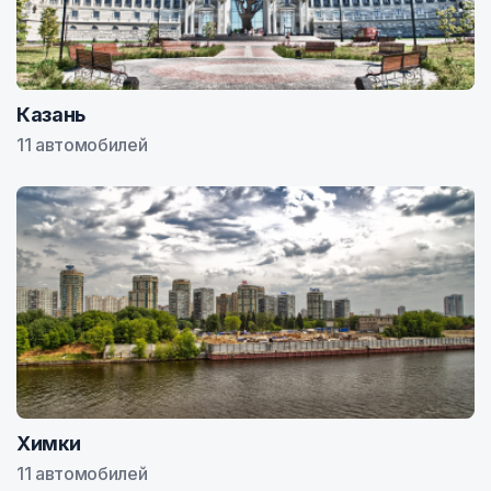
Казань
11 автомобилей
Химки
11 автомобилей