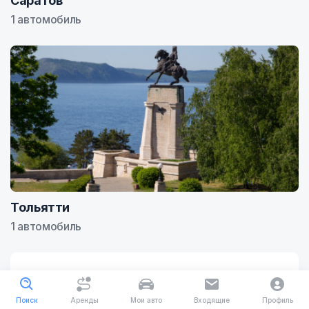
Саратов
1 автомобиль
Тольятти
1 автомобиль
Поиск
Аренды
Мои авто
Входящие
Профиль