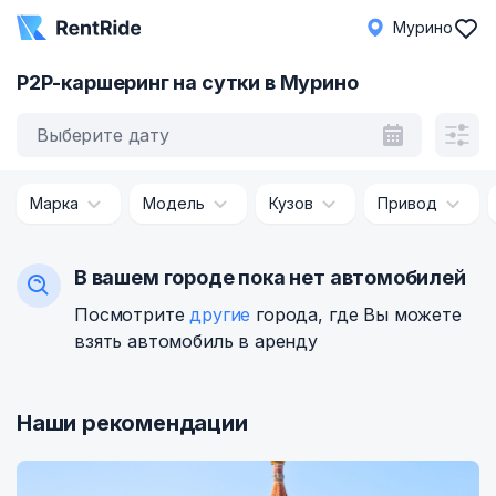
Мурино
P2P-каршеринг на сутки в Мурино
Выберите дату
Марка
Модель
Кузов
Привод
В вашем городе пока нет автомобилей
Посмотрите
другие
города, где Вы можете
взять автомобиль в аренду
Наши рекомендации