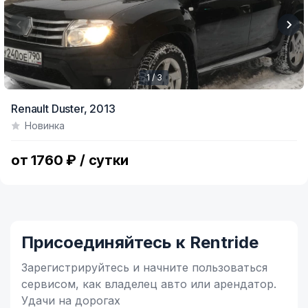
1 / 3
Item
Renault Duster,
2013
1
Новинка
of
3
от 1760 ₽ / сутки
Присоединяйтесь к Rentride
Зарегистрируйтесь и начните
пользоваться
сервисом,
как владелец
авто или арендатор.
Удачи на дорогах