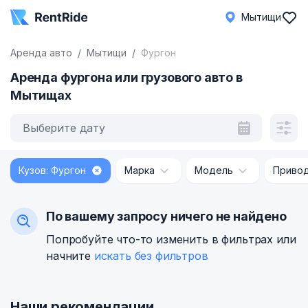
Мытищи
Аренда авто
Мытищи
Фургон
Аренда фургона или грузового авто в
Мытищах
Выберите дату
Кузов: Фургон
Марка
Модель
Приво
По вашему запросу ничего не найдено
Попробуйте что-то изменить в фильтрах или
начните
искать без фильтров
Наши рекомендации