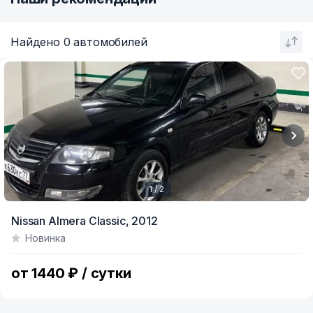
Найдено 0 автомобилей
1 / 2
Item
Nissan Almera Classic,
2012
1
Новинка
of
2
от 1440 ₽ / сутки