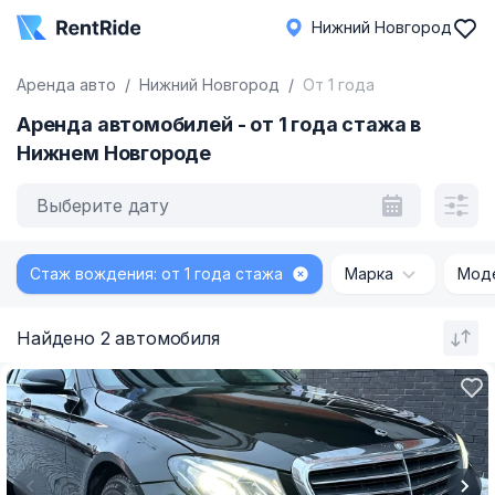
Нижний Новгород
Аренда авто
Нижний Новгород
От 1 года
Аренда автомобилей - от 1 года стажа в
Нижнем Новгороде
Выберите дату
Стаж вождения: от 1 года стажа
Марка
Мод
Найдено 2 автомобиля