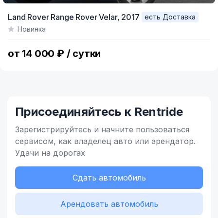
Item
Land Rover Range Rover Velar,
2017
есть Доставка
1
Новинка
of
5
от 14 000 ₽ / сутки
Присоединяйтесь к Rentride
Зарегистрируйтесь и начните
пользоваться
сервисом,
как владелец
авто или арендатор.
Удачи на дорогах
Сдать автомобиль
Арендовать автомобиль