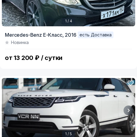
1 / 4
Item
Mercedes-Benz E-Класс,
2016
есть Доставка
1
Новинка
of
4
от 13 200 ₽ / сутки
1 / 5