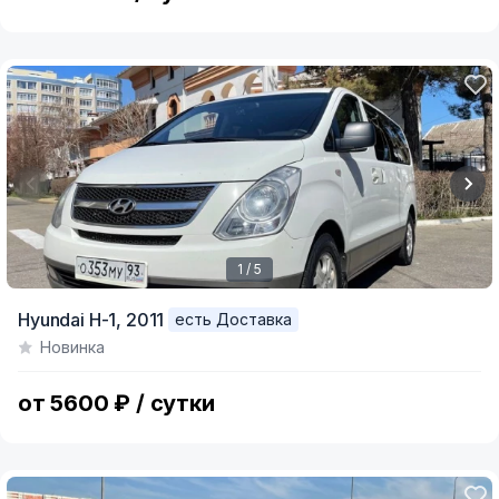
1 / 5
Item
Hyundai H-1,
2011
есть Доставка
1
Новинка
of
5
от 5600 ₽ / сутки