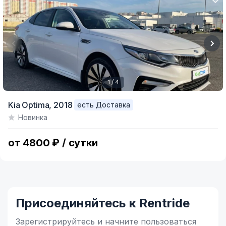
1 / 4
Item
Kia Optima,
2018
есть Доставка
1
Новинка
of
4
от 4800 ₽ / сутки
Присоединяйтесь к Rentride
Зарегистрируйтесь и начните
пользоваться