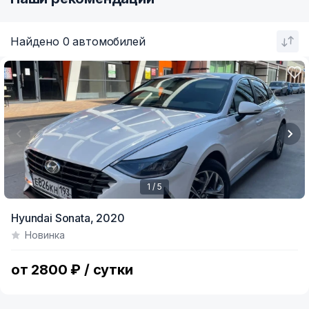
Найдено 0 автомобилей
1 / 5
Item
Hyundai Sonata,
2020
1
Новинка
of
5
от 2800 ₽ / сутки