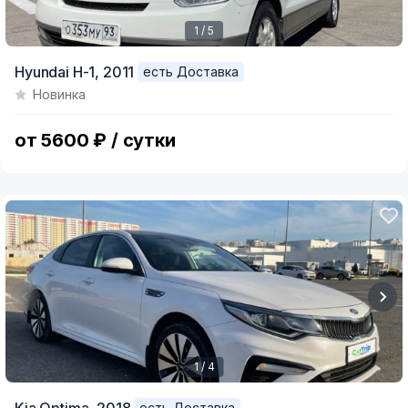
1 / 5
Item
Hyundai H-1,
2011
есть Доставка
1
Новинка
of
5
от 5600 ₽ / сутки
1 / 4
Item
есть Доставка