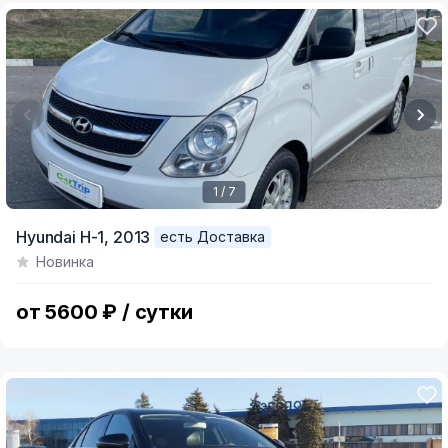
1 / 7
Item
Hyundai H-1,
2013
есть Доставка
1
Новинка
of
7
от 5600 ₽ / сутки