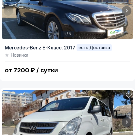
1 / 6
Item
Mercedes-Benz E-Класс,
2017
есть Доставка
1
Новинка
of
6
от 7200 ₽ / сутки