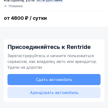
Kia Optima,
2018
1
Новинка
of
4
от 4800 ₽ / сутки
Присоединяйтесь к Rentride
Зарегистрируйтесь и начните
пользоваться
сервисом,
как владелец
авто или арендатор.
Удачи на дорогах
Сдать автомобиль
Арендовать автомобиль