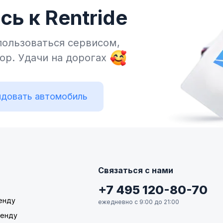
ь к Rentride
пользоваться сервисом,
тор.
Удачи на дорогах
довать автомобиль
Связаться с нами
+7 495 120-80-70
енду
ежедневно с 9:00 до 21:00
ренду