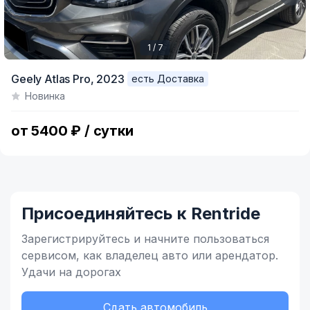
1 / 7
Item
Geely Atlas Pro,
2023
есть Доставка
1
Новинка
of
7
от 5400 ₽ / сутки
Присоединяйтесь к Rentride
Зарегистрируйтесь и начните
пользоваться
сервисом,
как владелец
авто или арендатор.
Удачи на дорогах
Сдать автомобиль