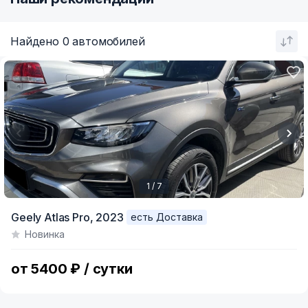
Найдено 0 автомобилей
1 / 7
Item
Geely Atlas Pro,
2023
есть Доставка
1
Новинка
of
7
от 5400 ₽ / сутки