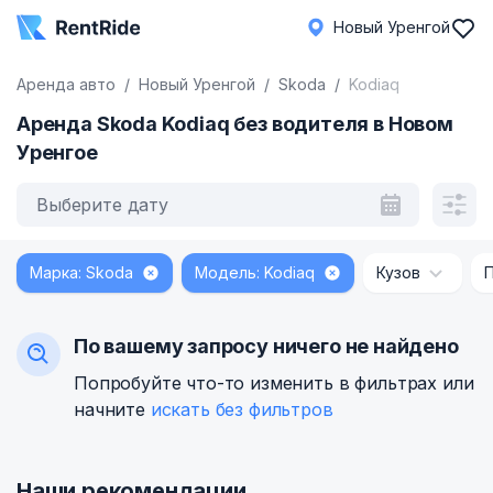
Новый Уренгой
Аренда авто
Новый Уренгой
Skoda
Kodiaq
Аренда Skoda Kodiaq без водителя в Новом
Уренгое
Выберите дату
Марка: Skoda
Модель: Kodiaq
Кузов
По вашему запросу ничего не найдено
Попробуйте что-то изменить в фильтрах или
начните
искать без фильтров
Наши рекомендации