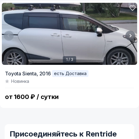
1 / 3
Item
Toyota Sienta,
2016
есть Доставка
1
Новинка
of
3
от 1600 ₽ / сутки
Присоединяйтесь к Rentride