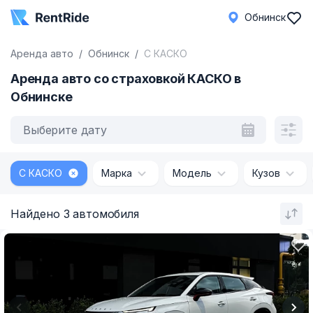
Обнинск
Аренда авто
Обнинск
С КАСКО
Аренда авто со страховкой КАСКО в
Обнинске
Выберите дату
С КАСКО
Марка
Модель
Кузов
Найдено 3 автомобиля