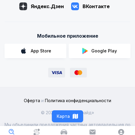
Яндекс.Дзен
ВКонтакте
Мобильное приложение
App Store
Google Play
Оферта
и
Политика конфиденциальности
© 2026 ООО «Рентрайд»
Карта
Мы объединили предложения частных автовладельцев по
всей России