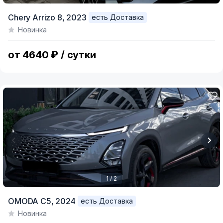
Item
Chery Arrizo 8,
2023
есть Доставка
1
Новинка
of
3
от 4640 ₽ / сутки
1 / 2
Item
OMODA C5,
2024
есть Доставка
1
Новинка
of