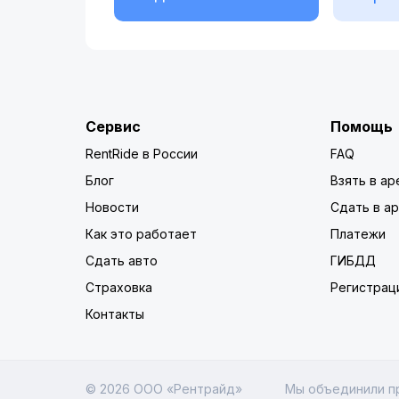
Сервис
Помощь
RentRide в России
FAQ
Блог
Взять в ар
Новости
Сдать в а
Как это работает
Платежи
Сдать авто
ГИБДД
Страховка
Регистрац
Контакты
© 2026 ООО «Рентрайд»
Мы объединили п