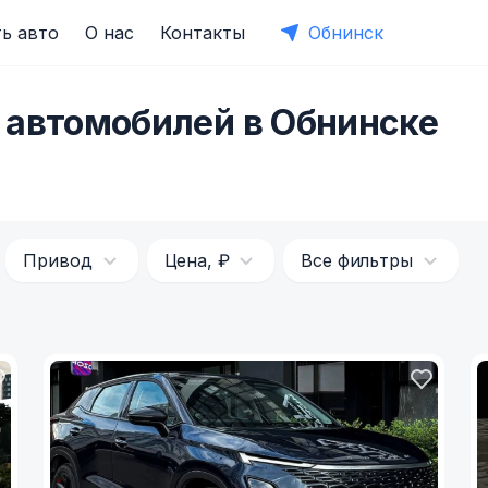
ь авто
О нас
Контакты
Обнинск
 автомобилей в Обнинске
Привод
Цена, ₽
Все фильтры