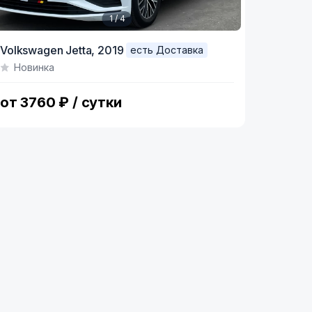
1 / 4
tem
Volkswagen Jetta,
2019
есть Доставка
Новинка
f
от 3760 ₽ / сутки