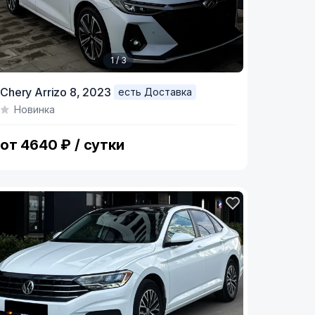
1 / 3
tem
Chery Arrizo 8,
2023
есть Доставка
Новинка
f
от 4640 ₽ / сутки