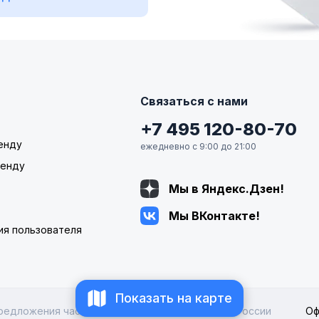
Связаться с нами
+7 495 120-80-70
енду
ежедневно с 9:00 до 21:00
ренду
Мы в Яндекс.Дзен!
Мы ВКонтакте!
ия пользователя
Показать на карте
редложения частных автовладельцев по всей России
Оф