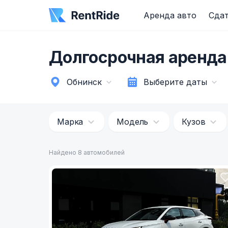
Аренда авто
Сдат
Долгосрочная аренда
Обнинск
Выберите даты
Марка
Модель
Кузов
Найдено 8 автомобилей