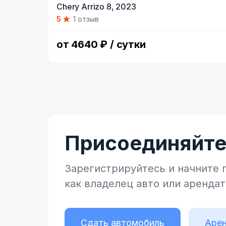
Chery Arrizo 8,
2023
1
5
1 отзыв
of
6
от 4640 ₽ / сутки
Присоединяйтес
Зарегистрируйтесь и начните
как владелец
авто или аренда
Сдать автомобиль
Арен