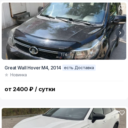
1 / 6
Item
Great Wall Hover M4,
2014
есть Доставка
1
Новинка
of
6
от 2400 ₽ / сутки