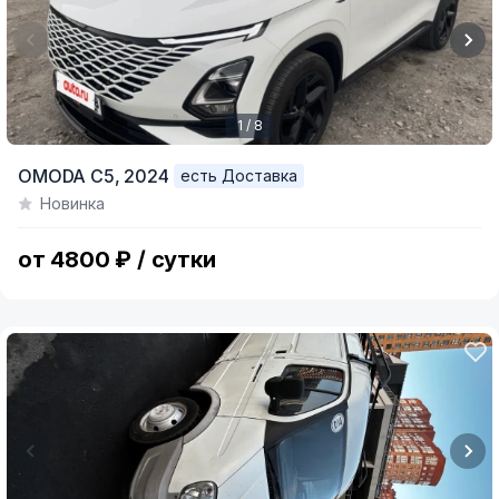
1 / 8
Item
OMODA C5,
2024
есть Доставка
1
Новинка
of
8
от 4800 ₽ / сутки