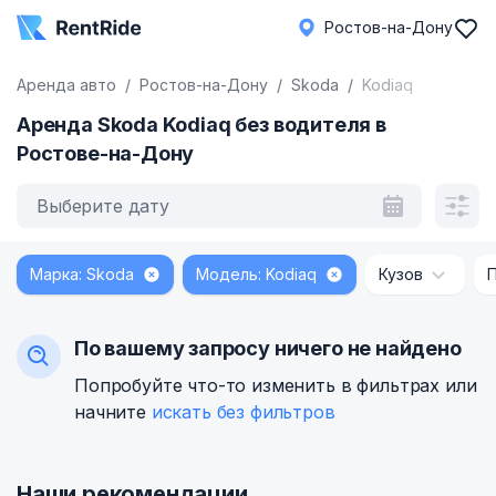
Ростов-на-Дону
Аренда авто
Ростов-на-Дону
Skoda
Kodiaq
Аренда Skoda Kodiaq без водителя в
Ростове-на-Дону
Выберите дату
Марка: Skoda
Модель: Kodiaq
Кузов
По вашему запросу ничего не найдено
Попробуйте что-то изменить в фильтрах или
начните
искать без фильтров
Наши рекомендации