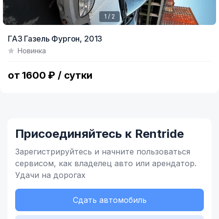
1 / 2
Item
ГАЗ Газель Фургон,
2013
1
Новинка
of
2
от 1600 ₽ / сутки
Присоединяйтесь к Rentride
Зарегистрируйтесь и начните
пользоваться
сервисом,
как владелец
авто или арендатор.
Удачи на дорогах
Сдать автомобиль