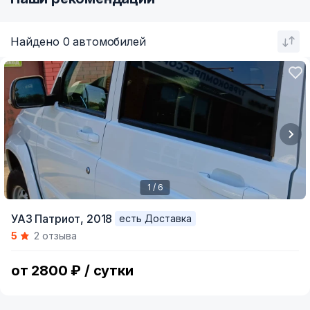
Найдено 0 автомобилей
1 / 6
Item
УАЗ Патриот,
2018
есть Доставка
1
5
2 отзыва
of
6
от 2800 ₽ / сутки