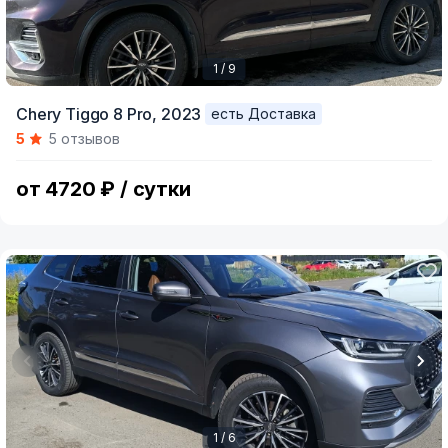
1 / 9
Item
Chery Tiggo 8 Pro,
2023
есть Доставка
1
5
5 отзывов
of
9
от 4720 ₽ / сутки
1 / 6