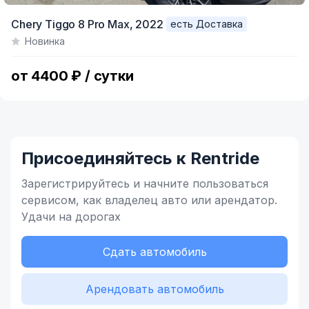
Item
Chery Tiggo 8 Pro Max,
2022
есть Доставка
1
Новинка
of
6
от 4400 ₽ / сутки
Присоединяйтесь к Rentride
Зарегистрируйтесь и начните
пользоваться
сервисом,
как владелец
авто или арендатор.
Удачи на дорогах
Сдать автомобиль
Арендовать автомобиль