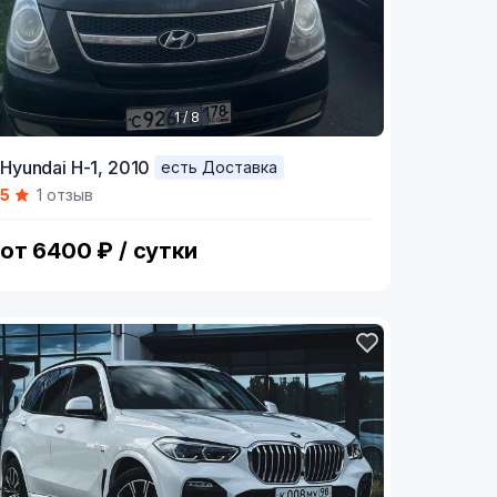
1 / 8
tem
Hyundai H-1,
2010
есть Доставка
5
1 отзыв
f
от 6400 ₽ / сутки