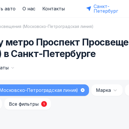
Санкт-
ь авто
О нас
Контакты
Петербург
освещения (Московско-Петроградская линия)
у метро Проспект Просвеще
 в Санкт-Петербурге
даты
Московско-Петроградская линия)
Марка
Все фильтры
1