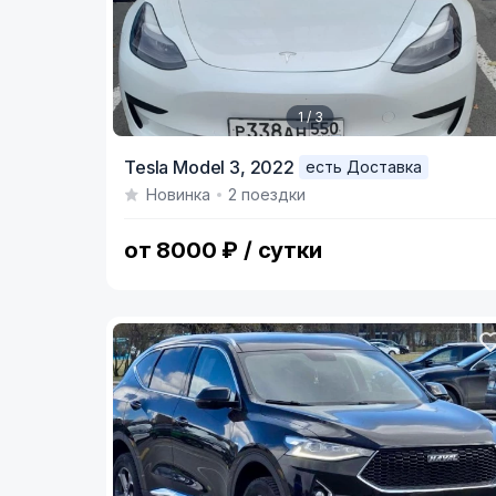
1 / 3
Item
Tesla Model 3,
2022
есть Доставка
1
Новинка
2 поездки
of
3
от 8000 ₽ / сутки