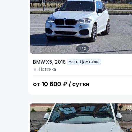
1 / 3
Item
BMW X5,
2018
есть Доставка
1
Новинка
of
3
от 10 800 ₽ / сутки