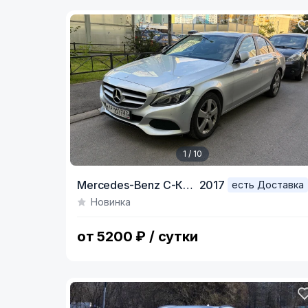
1 / 10
Item
Mercedes-Benz C-Класс,
2017
есть Доставка
1
Новинка
of
10
от 5200 ₽ / сутки