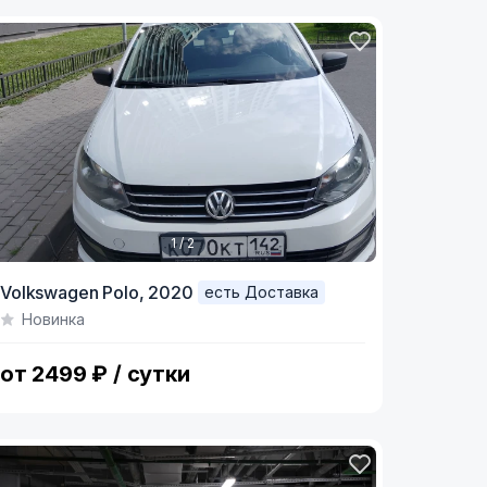
1 / 2
tem
Volkswagen Polo,
2020
есть Доставка
Новинка
f
от 2499 ₽ / сутки