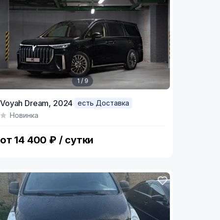
1 / 9
tem
Voyah Dream,
2024
есть Доставка
Новинка
f
от 14 400 ₽ / сутки