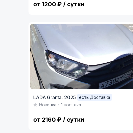
от 1200 ₽ / сутки
LADA Granta,
2025
есть Доставка
Новинка
1 поездка
от 2160 ₽ / сутки