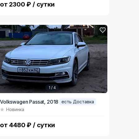
от 2300 ₽ / сутки
1 / 4
tem
Volkswagen Passat,
2018
есть Доставка
Новинка
f
от 4480 ₽ / сутки