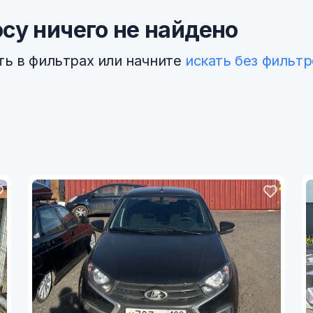
су ничего не найдено
ть в фильтрах или начните
искать без фильтр