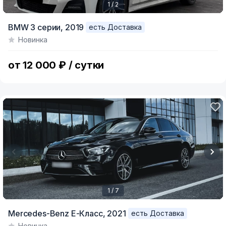
1 / 2
Item
BMW 3 серии,
2019
есть Доставка
1
Новинка
of
2
от 12 000 ₽ / сутки
1 / 7
Item
Mercedes-Benz E-Класс,
2021
есть Доставка
1
Новинка