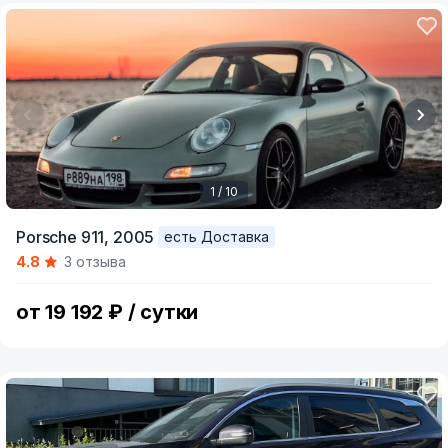
1 / 10
Item
Porsche 911,
2005
есть Доставка
1
4.8
3 отзыва
of
10
от 19 192 ₽ / сутки