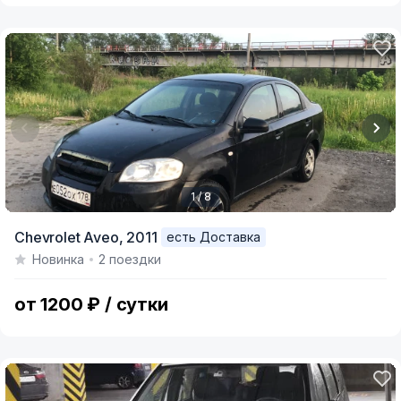
1 / 8
Item
Chevrolet Aveo,
2011
есть Доставка
1
Новинка
2 поездки
of
8
от 1200 ₽ / сутки