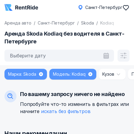
Санкт-Петербург
Аренда авто
Санкт-Петербург
Skoda
Kodiaq
Аренда Skoda Kodiaq без водителя в Санкт-
Петербурге
Выберите дату
Марка: Skoda
Модель: Kodiaq
Кузов
По вашему запросу ничего не найдено
Попробуйте что-то изменить в фильтрах или
начните
искать без фильтров
Наши рекомендации