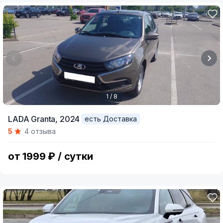
1 / 8
Item
LADA Granta,
2024
есть Доставка
1
5
4 отзыва
of
8
от 1999 ₽ / сутки