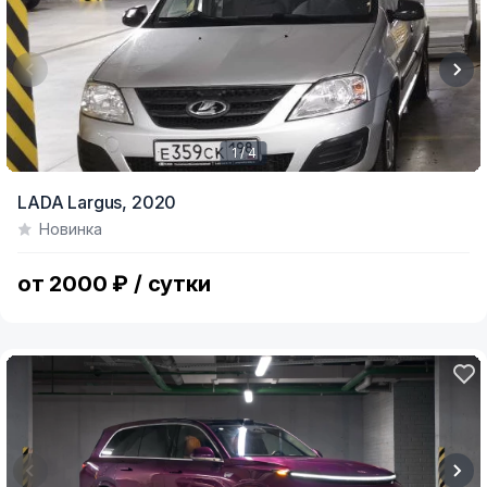
1 / 4
Item
LADA Largus,
2020
1
Новинка
of
4
от 2000 ₽ / сутки