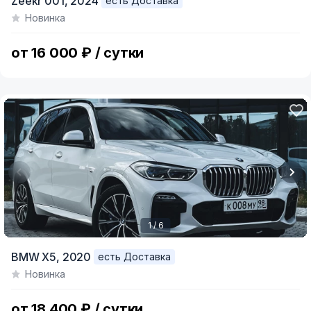
Zeekr 001,
2024
есть Доставка
1
Новинка
of
15
от 16 000 ₽ / сутки
1 / 6
Item
BMW X5,
2020
есть Доставка
1
Новинка
of
6
от 18 400 ₽ / сутки