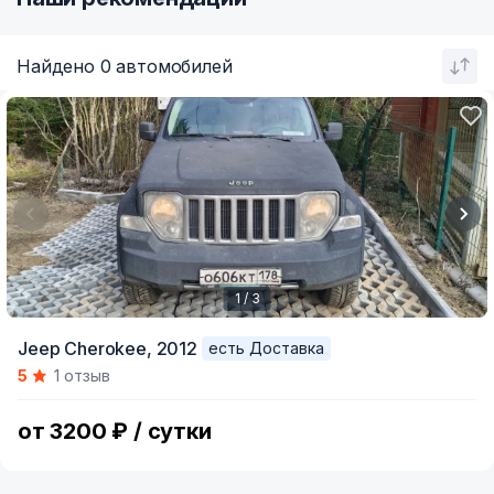
Найдено 0 автомобилей
1 / 3
Item
Jeep Cherokee,
2012
есть Доставка
1
5
1 отзыв
of
3
от 3200 ₽ / сутки