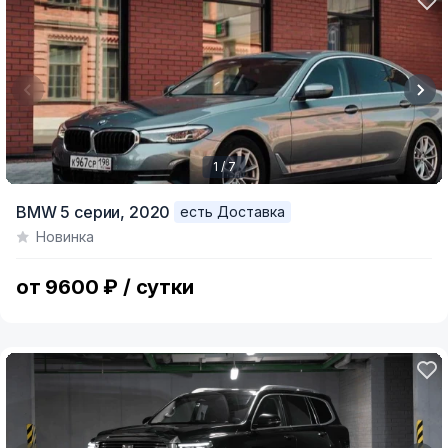
1 / 7
Item
BMW 5 серии,
2020
есть Доставка
1
Новинка
of
7
от 9600 ₽ / сутки