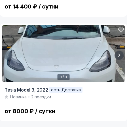
9
от 14 400 ₽ / сутки
1 / 3
Item
Tesla Model 3,
2022
есть Доставка
1
Новинка
2 поездки
of
3
от 8000 ₽ / сутки