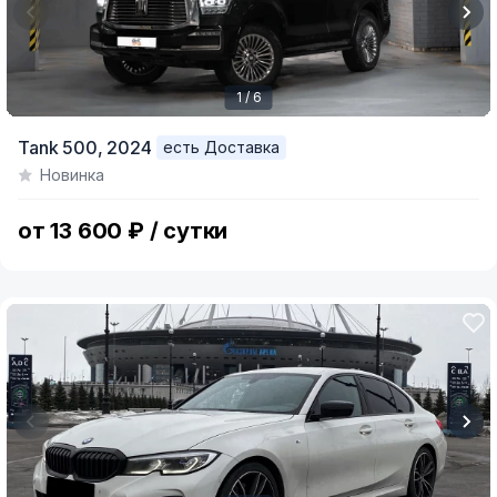
1 / 6
Item
Tank 500,
2024
есть Доставка
1
Новинка
of
6
от 13 600 ₽ / сутки