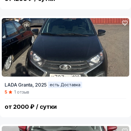
LADA Granta,
2025
есть Доставка
5
1 отзыв
от 2000 ₽ / сутки