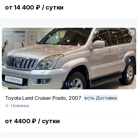
5
от 14 400 ₽ / сутки
1 / 4
Item
Toyota Land Cruiser Prado,
2007
есть Доставка
1
Новинка
of
4
от 4400 ₽ / сутки