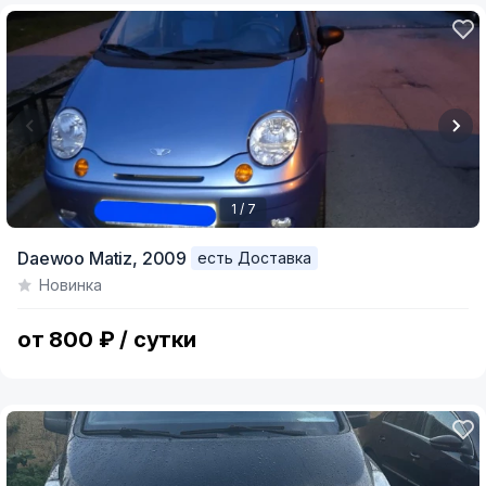
1 / 7
Item
Daewoo Matiz,
2009
есть Доставка
1
Новинка
of
7
от 800 ₽ / сутки