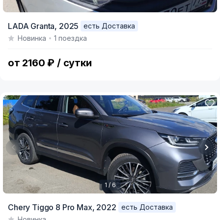
LADA Granta,
2025
есть Доставка
Новинка
1 поездка
от 2160 ₽ / сутки
1 / 6
Item
Chery Tiggo 8 Pro Max,
2022
есть Доставка
1
Новинка