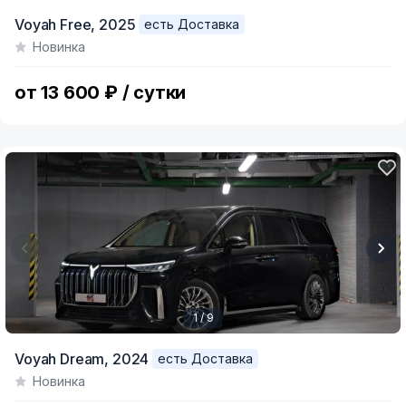
Item
Voyah Free,
2025
есть Доставка
1
Новинка
of
7
от 13 600 ₽ / сутки
1 / 9
Item
Voyah Dream,
2024
есть Доставка
1
Новинка
of