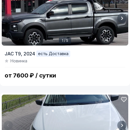
1 / 5
Item
JAC T9,
2024
есть Доставка
1
Новинка
of
5
от 7600 ₽ / сутки