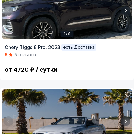
1 / 9
Item
Chery Tiggo 8 Pro,
2023
есть Доставка
1
5
5 отзывов
of
9
от 4720 ₽ / сутки