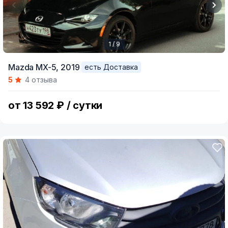
1 / 9
Item
Mazda MX-5,
2019
есть Доставка
1
5
4 отзыва
of
9
от 13 592 ₽ / сутки