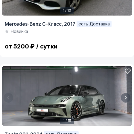
1 / 10
Item
Mercedes-Benz C-Класс,
2017
есть Доставка
1
Новинка
of
10
от 5200 ₽ / сутки
1 / 15
Item