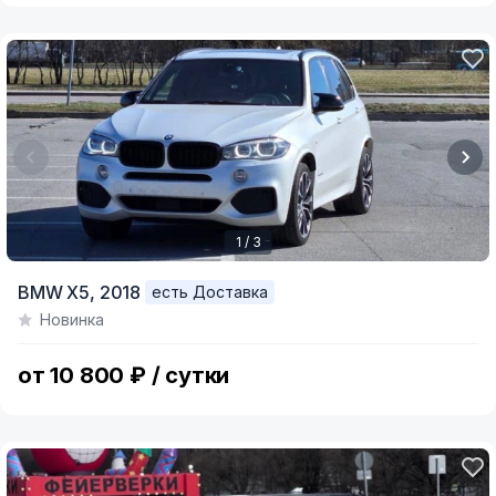
1 / 3
Item
BMW X5,
2018
есть Доставка
1
Новинка
of
3
от 10 800 ₽ / сутки