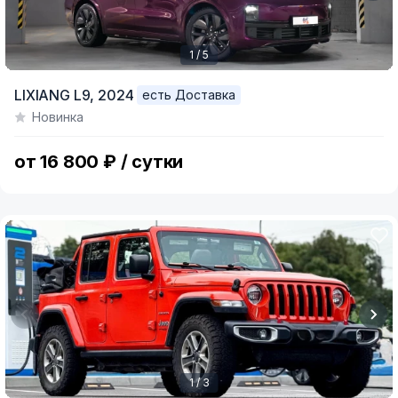
1 / 5
Item
LIXIANG L9,
2024
есть Доставка
1
Новинка
of
5
от 16 800 ₽ / сутки
1 / 3