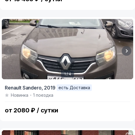
1 / 4
Item
Renault Sandero,
2019
есть Доставка
1
Новинка
1 поездка
of
4
от 2080 ₽ / сутки