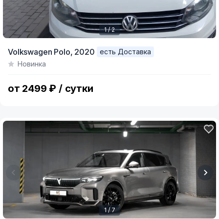
1 / 2
Item
Volkswagen Polo,
2020
есть Доставка
1
Новинка
of
2
от 2499 ₽ / сутки
1 / 7