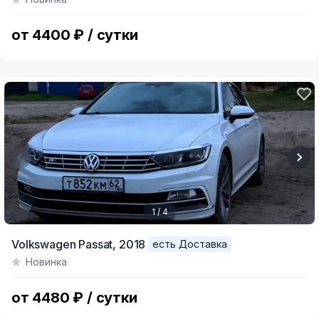
of
6
от 4400 ₽ / сутки
1 / 4
Item
Volkswagen Passat,
2018
есть Доставка
1
Новинка
of
4
от 4480 ₽ / сутки