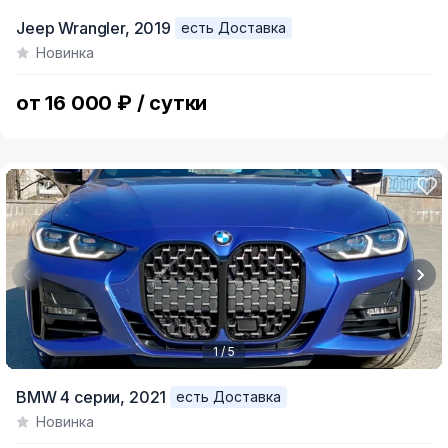
Item
Jeep Wrangler,
2019
есть Доставка
1
Новинка
of
3
от 16 000 ₽ / сутки
1 / 5
Item
BMW 4 серии,
2021
есть Доставка
1
Новинка
of