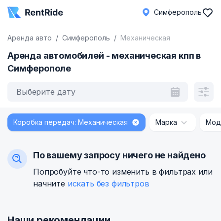
Симферополь
Аренда авто
Симферополь
Механическая
Аренда автомобилей - механическая кпп в
Симферополе
Выберите дату
Коробка передач: Механическая
Марка
Мод
По вашему запросу ничего не найдено
Попробуйте что-то изменить в фильтрах или
начните
искать без фильтров
Наши рекомендации