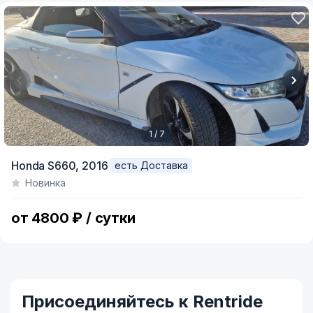
1 / 7
Item
Honda S660,
2016
есть Доставка
1
Новинка
of
7
от 4800 ₽ / сутки
Присоединяйтесь к Rentride