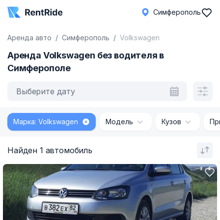
Симферополь
Аренда авто
Симферополь
Volkswagen
Аренда Volkswagen без водителя в
Симферополе
Выберите дату
Марка: Volkswagen
Модель
Кузов
Пр
Найден 1 автомобиль