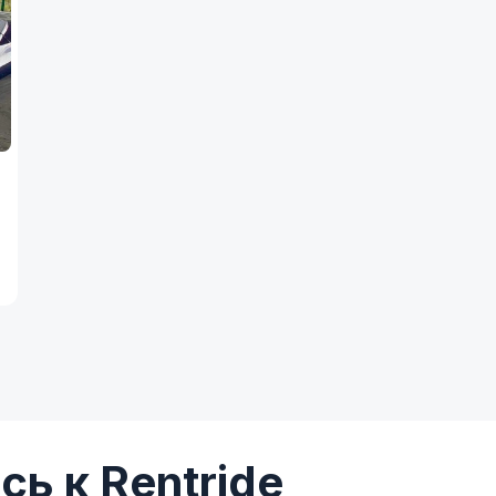
ь к Rentride