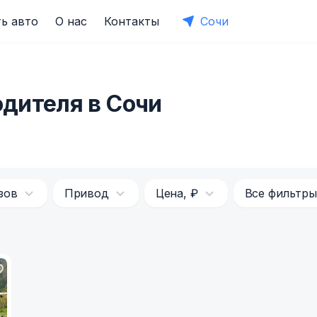
ь авто
О нас
Контакты
Сочи
одителя в Сочи
зов
Привод
Цена, ₽
Все фильтры