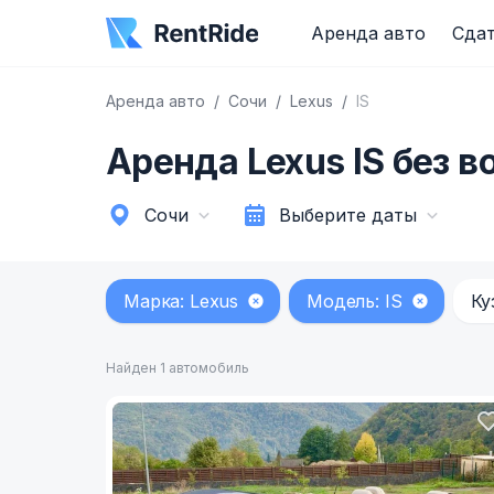
Аренда авто
Сдат
Аренда авто
Сочи
Lexus
IS
Аренда Lexus IS без в
Сочи
Выберите даты
Марка: Lexus
Модель: IS
Ку
Найден 1 автомобиль