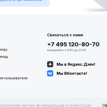
Связаться с нами
+7 495 120-80-70
енду
ежедневно с 9:00 до 21:00
ренду
Мы в Яндекс.Дзен!
Мы ВКонтакте!
ия пользователя
редложения частных автовладельцев по всей России
Оф