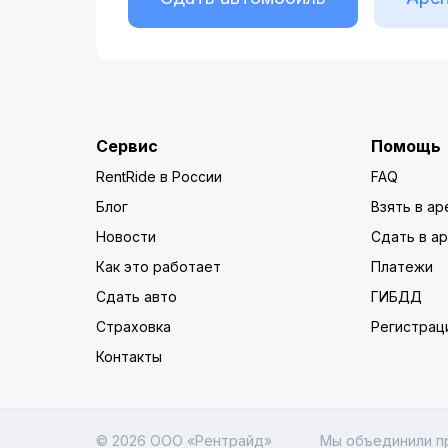
Сервис
Помощь
RentRide в России
FAQ
Блог
Взять в ар
Новости
Сдать в а
Как это работает
Платежи
Сдать авто
ГИБДД
Страховка
Регистрац
Контакты
© 2026 ООО «Рентрайд»
Мы объединили п