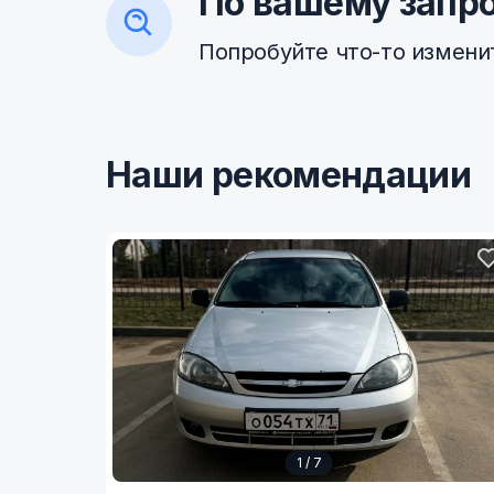
По вашему запро
Попробуйте что-то измени
Наши рекомендации
1 / 7