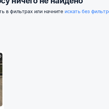
су ничего не найдено
ть в фильтрах или начните
искать без фильтр