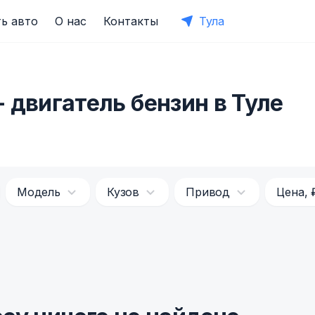
ь авто
О нас
Контакты
Тула
 двигатель бензин в Туле
Модель
Кузов
Привод
Цена, 