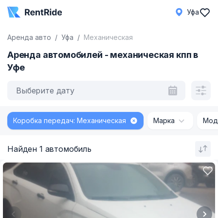
Уфа
Аренда авто
Уфа
Механическая
Аренда автомобилей - механическая кпп в
Уфе
Выберите дату
Коробка передач: Механическая
Марка
Мод
Найден 1 автомобиль