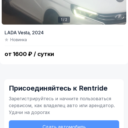
1 / 2
Item
LADA Vesta,
2024
1
Новинка
of
2
от 1600 ₽ / сутки
Присоединяйтесь к Rentride
Зарегистрируйтесь и начните
пользоваться
сервисом,
как владелец
авто или арендатор.
Удачи на дорогах
Сдать автомобиль