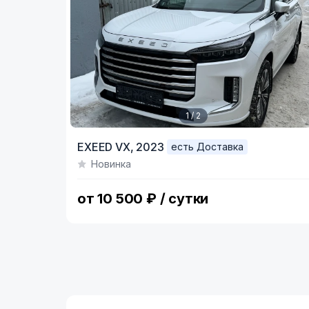
1 / 2
Item
EXEED VX,
2023
есть Доставка
1
Новинка
of
2
от 10 500 ₽ / сутки