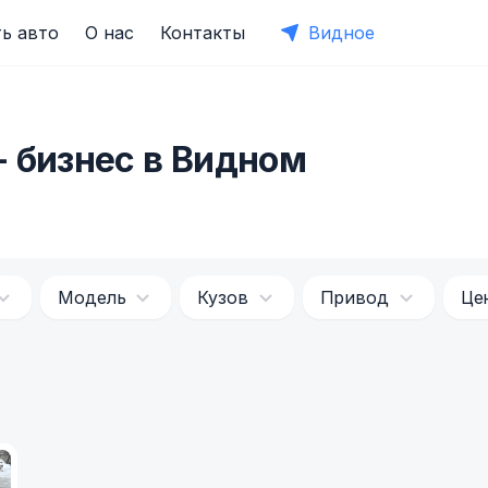
ь авто
О нас
Контакты
Видное
 бизнес в Видном
Модель
Кузов
Привод
Це