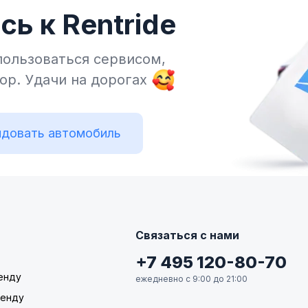
ь к Rentride
пользоваться сервисом,
тор.
Удачи на дорогах
довать автомобиль
Связаться с нами
+7 495 120-80-70
енду
ежедневно с 9:00 до 21:00
ренду