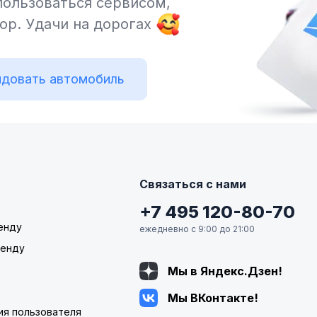
пользоваться сервисом,
тор.
Удачи на дорогах
довать автомобиль
Связаться с нами
+7 495 120-80-70
енду
ежедневно с 9:00 до 21:00
ренду
Мы в Яндекс.Дзен!
Мы ВКонтакте!
ия пользователя