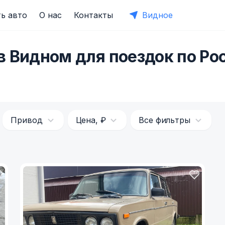
ь авто
О нас
Контакты
Видное
в Видном для поездок по Ро
Привод
Цена, ₽
Все фильтры